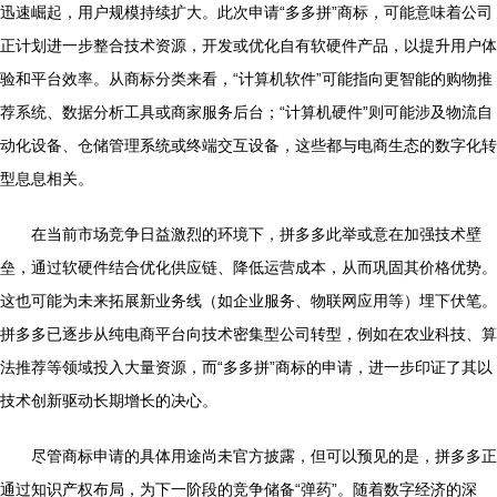
迅速崛起，用户规模持续扩大。此次申请“多多拼”商标，可能意味着公司
正计划进一步整合技术资源，开发或优化自有软硬件产品，以提升用户体
验和平台效率。从商标分类来看，“计算机软件”可能指向更智能的购物推
荐系统、数据分析工具或商家服务后台；“计算机硬件”则可能涉及物流自
动化设备、仓储管理系统或终端交互设备，这些都与电商生态的数字化转
型息息相关。
在当前市场竞争日益激烈的环境下，拼多多此举或意在加强技术壁
垒，通过软硬件结合优化供应链、降低运营成本，从而巩固其价格优势。
这也可能为未来拓展新业务线（如企业服务、物联网应用等）埋下伏笔。
拼多多已逐步从纯电商平台向技术密集型公司转型，例如在农业科技、算
法推荐等领域投入大量资源，而“多多拼”商标的申请，进一步印证了其以
技术创新驱动长期增长的决心。
尽管商标申请的具体用途尚未官方披露，但可以预见的是，拼多多正
通过知识产权布局，为下一阶段的竞争储备“弹药”。随着数字经济的深